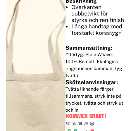
Beskrivning
Överkanten
dubbelvikt för
styrka och ren finish
Långa handtag med
förstärkt korsstygn
Sammansättning:
Yttertyg: Plain Weave,
100% Bomull - Ekologisk
ringspunnen kammad, tyg
tvättat
Skötselanvisningar:
Tvätta liknande färger
tillsammans, stryk inte på
trycket, tvätta och stryk ut
och in.
KOMMER SNART!