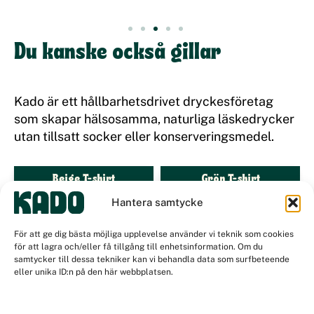
Du kanske också gillar
Kado är ett hållbarhetsdrivet dryckesföretag
som skapar hälsosamma, naturliga läskedrycker
utan tillsatt socker eller konserveringsmedel.
Beige T-shirt
Grön T-shirt
Hantera samtycke
För att ge dig bästa möjliga upplevelse använder vi teknik som cookies
för att lagra och/eller få tillgång till enhetsinformation. Om du
samtycker till dessa tekniker kan vi behandla data som surfbeteende
eller unika ID:n på den här webbplatsen.